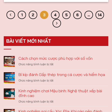
1
2
3
4
5
6
…
14
BÀI VIẾT MỚI NHẤT
Cách chọn mức cược phù hợp với số vốn
Chức năng bình luận bị tắt
ở
Cách
chọn
Bí kíp đánh Gấp thép trong cá cược và hiểm họa
mức
Chức năng bình luận bị tắt
ở
cược
Bí
phù
kíp
hợp
Kinh nghiệm chơi Mậu binh: Nghệ thuật xếp bài
đánh
với
đỉnh cao
Gấp
số
Chức năng bình luận bị tắt
ở
thép
vốn
Kinh
trong
nghiệm
cá
Kinh nghiệm soi cầu Xóc Đĩa: Khi nào nên đánh