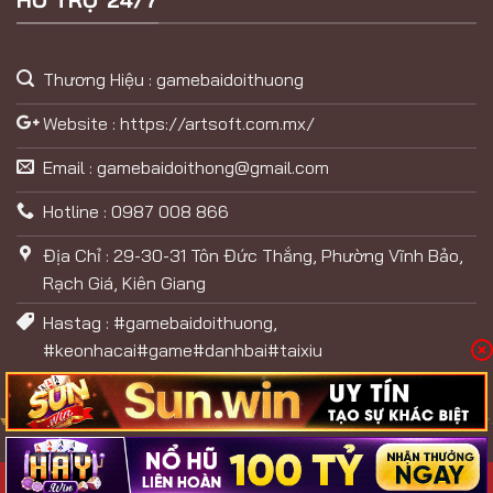
HỖ TRỢ 24/7
Thương Hiệu : gamebaidoithuong
Website : https://artsoft.com.mx/
Email :
gamebaidoithong@gmail.com
Hotline : 0987 008 866
Địa Chỉ : 29-30-31 Tôn Đức Thắng, Phường Vĩnh Bảo,
Rạch Giá, Kiên Giang
Hastag : #gamebaidoithuong,
#keonhacai#game#danhbai#taixiu
Copyright 2026 ©
artsoft.com.mx