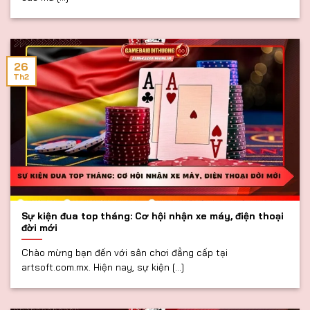
26
Th2
Sự kiện đua top tháng: Cơ hội nhận xe máy, điện thoại
đời mới
Chào mừng bạn đến với sân chơi đẳng cấp tại
artsoft.com.mx. Hiện nay, sự kiện [...]