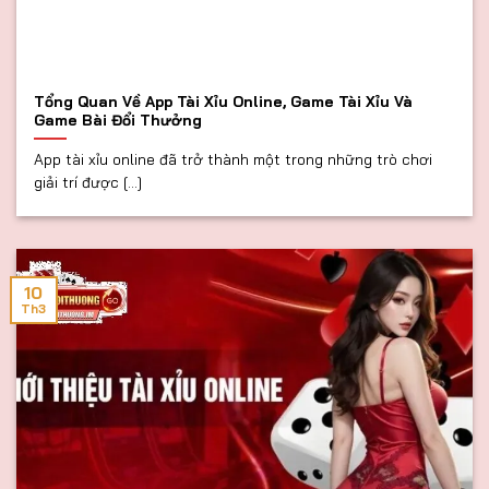
Tổng Quan Về App Tài Xỉu Online, Game Tài Xỉu Và
Game Bài Đổi Thưởng
App tài xỉu online đã trở thành một trong những trò chơi
giải trí được [...]
10
Th3