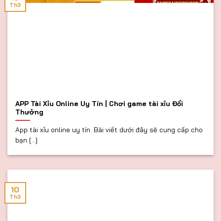
Th3
APP Tài Xỉu Online Uy Tín | Chơi game tài xỉu Đổi
Thưởng
App tài xỉu online uy tín. Bài viết dưới đây sẽ cung cấp cho
bạn [...]
10
Th3