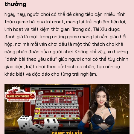
thưởng
Ngày nay, người chơi có thể dễ dàng tiếp cận nhiều hình
thức game bài qua Internet, mang lại trải nghiệm tiện lợi,
linh hoạt và tiết kiệm thời gian. Trong đó, Tài Xỉu được
đánh giá là một trong những game mang lại cảm giác hồi
hộp, nơi mà mỗi ván chơi đều là một thử thách cho khả
năng phán đoán của người chơi. Không chỉ vậy, xu hướng
“đánh bài theo yêu cầu” giúp người chơi có thể tùy chỉnh
giao diện, luật chơi theo sở thích cá nhân, tạo nên sự
khác biệt và độc đáo cho từng trải nghiệm.