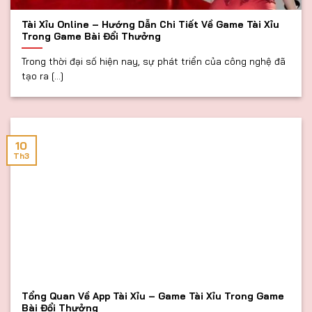
Tài Xỉu Online – Hướng Dẫn Chi Tiết Về Game Tài Xỉu
Trong Game Bài Đổi Thưởng
Trong thời đại số hiện nay, sự phát triển của công nghệ đã
tạo ra [...]
10
Th3
Tổng Quan Về App Tài Xỉu – Game Tài Xỉu Trong Game
Bài Đổi Thưởng