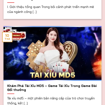
I. Giới thiệu tổng quan Trong bối cảnh phát triển mạnh mẽ
của ngành công [...]
10
Th3
Khám Phá Tài Xỉu MD5 – Game Tài Xỉu Trong Game Bài
Đổi thưởng
Tài xỉu md5 – một phiên bản nâng cấp của trò chơi truyền
thống, kết [...]