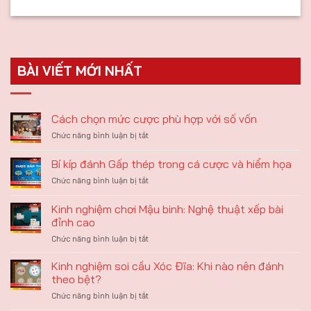
BÀI VIẾT MỚI NHẤT
Cách chọn mức cược phù hợp với số vốn
Chức năng bình luận bị tắt
ở
Cách
chọn
Bí kíp đánh Gấp thép trong cá cược và hiểm họa
mức
Chức năng bình luận bị tắt
ở
cược
Bí
phù
kíp
hợp
Kinh nghiệm chơi Mậu binh: Nghệ thuật xếp bài
đánh
với
đỉnh cao
Gấp
số
Chức năng bình luận bị tắt
ở
thép
vốn
Kinh
trong
nghiệm
cá
Kinh nghiệm soi cầu Xóc Đĩa: Khi nào nên đánh
chơi
cược
theo bệt?
Mậu
và
Chức năng bình luận bị tắt
ở
binh:
hiểm
Kinh
Nghệ
họa