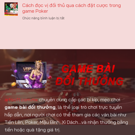
nghiệm
Cách đọc vị đối thủ qua cách đặt cược trong
thuật
soi
xếp
game Poker
cầu
bài
Chức năng bình luận bị tắt
ở
Xóc
đỉnh
Cách
Đĩa:
cao
đọc
Khi
vị
nào
đối
nên
thủ
đánh
qua
theo
cách
bệt?
đặt
cược
trong
game
Poker
artsoft.com.mx
chuyên cung cấp các bí kíp, mẹo chơi
game bài đổi thưởng
, là thể loại trò chơi trực tuyến
hấp dẫn, nơi người chơi có thể tham gia các ván bài như
Tiến Lên, Poker, Mậu Binh, Xì Dách....và nhận thưởng bằng
tiền hoặc quà tặng giá trị.