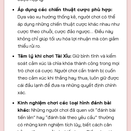
Áp dụng các chiến thuật cược phù hợp:
Dựa vào xu hướng thống kê, người chơi có thể
áp dụng những chiến thuật cược khác nhau như
cược theo chuỗi, cược đảo ngược… Điều này
không chỉ giúp tối ưu hóa lợi nhuận mà còn giảm
thiểu rủi ro.
Tâm lý khi chơi Tài Xỉu:
Giữ bình tĩnh và kiểm
soát cảm xúc là chìa khóa thành công trong mọi
trò chơi cá cược. Người chơi cần tránh bị cuốn
theo cảm xúc khi thắng hay thua, luôn giữ được
cái đầu lạnh để đưa ra những quyết định chính
xác.
Kinh nghiệm chơi các loại hình đánh bài
khác:
Những người chơi đã quen với “đánh bài
tiến lên” hay “đánh bài theo yêu cầu” thường
có những kinh nghiệm tích lũy, biết cách cân