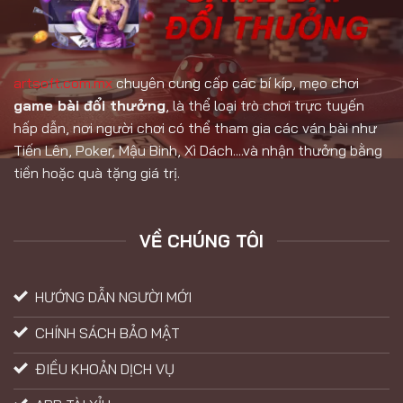
game
Poker
artsoft.com.mx
chuyên cung cấp các bí kíp, mẹo chơi
game bài đổi thưởng
, là thể loại trò chơi trực tuyến
hấp dẫn, nơi người chơi có thể tham gia các ván bài như
Tiến Lên, Poker, Mậu Binh, Xì Dách....và nhận thưởng bằng
tiền hoặc quà tặng giá trị.
VỀ CHÚNG TÔI
HƯỚNG DẪN NGƯỜI MỚI
CHÍNH SÁCH BẢO MẬT
ĐIỀU KHOẢN DỊCH VỤ