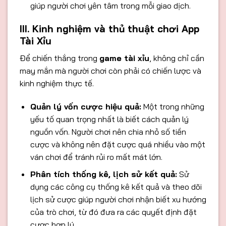
giúp người chơi yên tâm trong mỗi giao dịch.
III. Kinh nghiệm và thủ thuật chơi App
Tài Xỉu
Để chiến thắng trong
game tài xỉu
, không chỉ cần
may mắn mà người chơi còn phải có chiến lược và
kinh nghiệm thực tế.
Quản lý vốn cược hiệu quả:
Một trong những
yếu tố quan trọng nhất là biết cách quản lý
nguồn vốn. Người chơi nên chia nhỏ số tiền
cược và không nên đặt cược quá nhiều vào một
ván chơi để tránh rủi ro mất mát lớn.
Phân tích thống kê, lịch sử kết quả:
Sử
dụng các công cụ thống kê kết quả và theo dõi
lịch sử cược giúp người chơi nhận biết xu hướng
của trò chơi, từ đó đưa ra các quyết định đặt
cược hợp lý.