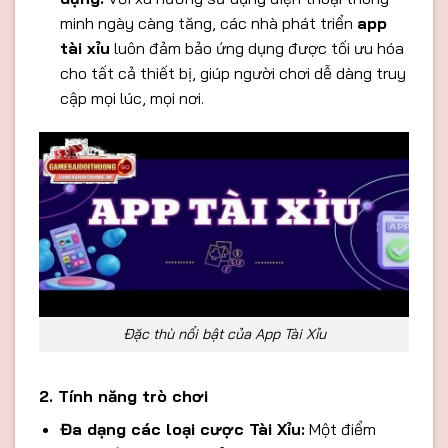
minh ngày càng tăng, các nhà phát triển
app
tài xỉu
luôn đảm bảo ứng dụng được tối ưu hóa
cho tất cả thiết bị, giúp người chơi dễ dàng truy
cập mọi lúc, mọi nơi.
Đặc thù nổi bật của App Tài Xỉu
2. Tính năng trò chơi
Đa dạng các loại cược Tài Xỉu:
Một điểm