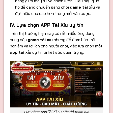
bằng giữa may rủi và chiến lược. Điều này giúp
họ dễ dàng chuyển sang chơi
game tài xỉu
và
đạt hiệu quả cao hơn trong mỗi ván cược.
IV. Lựa chọn APP Tài Xỉu uy tín
Trên thị trường hiện nay có rất nhiều ứng dụng
cung cấp
game tài xỉu
nhưng để đảm bảo trải
nghiệm và lợi ích cho người chơi, việc lựa chọn một
app tài xỉu
uy tín là hết sức quan trọng.
Lựa chọn App Tài Xỉu uy tín để tham gia