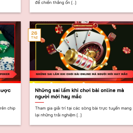
để chiến thắng ổn [...]
26
Th2
 cược
Những sai lầm khi chơi bài online mà
người mới hay mắc
trên chip
Tham gia giải trí tại các sòng bài trực tuyến mang
lại những trải nghiệm [...]