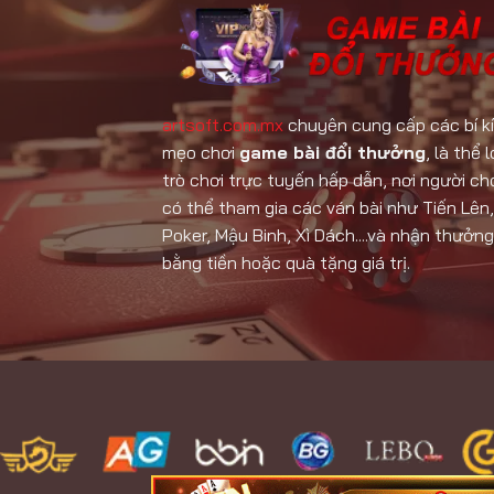
artsoft.com.mx
chuyên cung cấp các bí kí
mẹo chơi
game bài đổi thưởng
, là thể l
trò chơi trực tuyến hấp dẫn, nơi người ch
có thể tham gia các ván bài như Tiến Lên,
Poker, Mậu Binh, Xì Dách....và nhận thưởng
bằng tiền hoặc quà tặng giá trị.