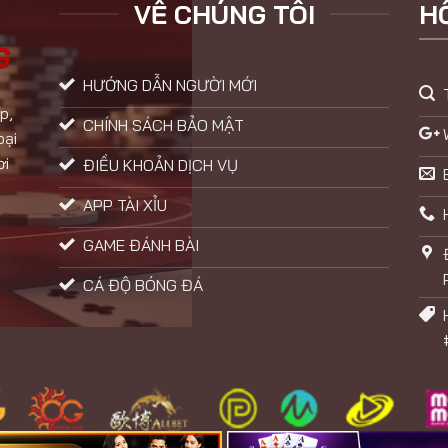
VỀ CHÚNG TÔI
H
HƯỚNG DẪN NGƯỜI MỚI
p,
CHÍNH SÁCH BẢO MẬT
oại
ơi
ĐIỀU KHOẢN DỊCH VỤ
APP TÀI XỈU
GAME ĐÁNH BÀI
CÁ ĐỘ BÓNG ĐÁ