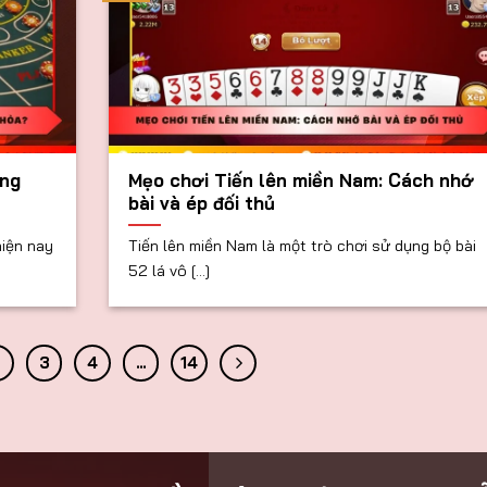
ông
Mẹo chơi Tiến lên miền Nam: Cách nhớ
bài và ép đối thủ
hiện nay
Tiến lên miền Nam là một trò chơi sử dụng bộ bài
52 lá vô [...]
2
3
4
…
14