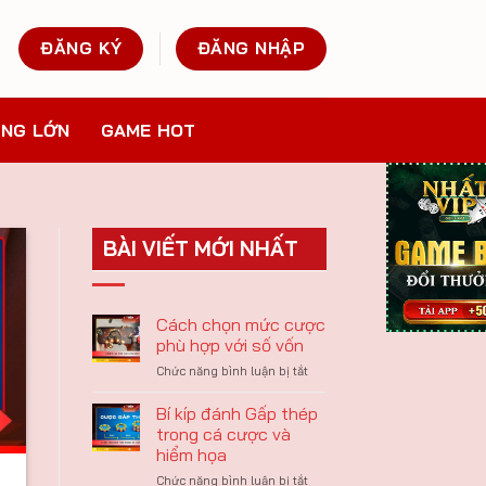
ĐĂNG KÝ
ĐĂNG NHẬP
NG LỚN
GAME HOT
BÀI VIẾT MỚI NHẤT
Cách chọn mức cược
phù hợp với số vốn
Chức năng bình luận bị tắt
ở
Cách
chọn
Bí kíp đánh Gấp thép
mức
trong cá cược và
cược
hiểm họa
phù
Chức năng bình luận bị tắt
ở
hợp