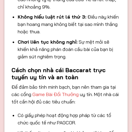
chỉ khoảng 9%.
Không hiểu luật rút lá thứ 3:
Điều này khiến
bạn hoang mang không biết tại sao mình thắng
hoặc thua.
Chơi liên tục không nghỉ:
Sự mệt mỏi sẽ
khiến khả năng phán đoán cầu bài của bạn bị
giảm sút nghiêm trọng.
Cách chọn nhà cái Baccarat trực
tuyến uy tín và an toàn
Để đảm bảo tính minh bạch, bạn nên tham gia tại
các cổng
Game Bài Đổi Thưởng
uy tín. Một nhà cái
tốt cần hội đủ các tiêu chuẩn:
Có giấy phép hoạt động hợp pháp từ các tổ
chức quốc tế như PAGCOR.