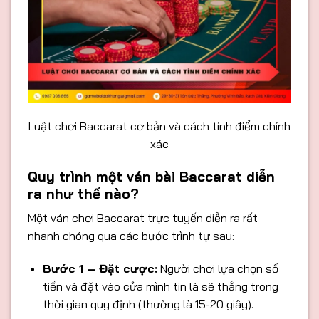
Luật chơi Baccarat cơ bản và cách tính điểm chính
xác
Quy trình một ván bài Baccarat diễn
ra như thế nào?
Một ván chơi Baccarat trực tuyến diễn ra rất
nhanh chóng qua các bước trình tự sau:
Bước 1 – Đặt cược:
Người chơi lựa chọn số
tiền và đặt vào cửa mình tin là sẽ thắng trong
thời gian quy định (thường là 15-20 giây).