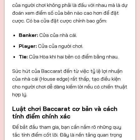
của người chơi không phải là đấu với nhau mà là dự
đoán xem điểm số của bên nào cao hơn để đặt
cược. Có ba cửa đặt cược chính bao gồm:
Banker:
Cửa của nhà cái.
Player:
Cửa của người chơi.
Tie:
Cửa Hòa khi hai bên có điểm bằng nhau.
Sức hút của Baccarat đến từ việc tỷ lệ lợi nhuận
của nhà cái (House edge) rất thấp, tạo điều kiện
cho người chơi dễ dàng kiếm lời nếu có chiến thuật
hợp lý.
Luật chơi Baccarat cơ bản và cách
tính điểm chính xác
Để bắt đầu tham gia, bạn cần nắm rõ những quy
tắc tính điểm cốt lõi. Đây là nền tảng quan trọng