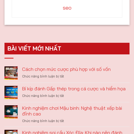
seo
BÀI VIẾT MỚI NHẤT
Cách chọn mức cược phù hợp với số vốn
Chức năng bình luận bị tắt
ở
Cách
chọn
Bí kíp đánh Gấp thép trong cá cược và hiểm họa
mức
Chức năng bình luận bị tắt
ở
cược
Bí
phù
kíp
hợp
Kinh nghiệm chơi Mậu binh: Nghệ thuật xếp bài
đánh
với
đỉnh cao
Gấp
số
Chức năng bình luận bị tắt
ở
thép
vốn
Kinh
trong
nghiệm
cá
Kinh nghiệm soi cầu Xóc Đĩa: Khi nào nên đánh