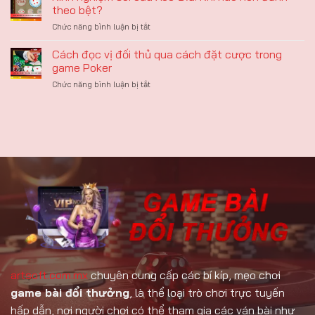
chơi
cược
theo bệt?
Mậu
và
Chức năng bình luận bị tắt
ở
binh:
hiểm
Kinh
Nghệ
họa
nghiệm
Cách đọc vị đối thủ qua cách đặt cược trong
thuật
soi
xếp
game Poker
cầu
bài
Chức năng bình luận bị tắt
ở
Xóc
đỉnh
Cách
Đĩa:
cao
đọc
Khi
vị
nào
đối
nên
thủ
đánh
qua
theo
cách
bệt?
đặt
cược
trong
game
Poker
artsoft.com.mx
chuyên cung cấp các bí kíp, mẹo chơi
game bài đổi thưởng
, là thể loại trò chơi trực tuyến
hấp dẫn, nơi người chơi có thể tham gia các ván bài như