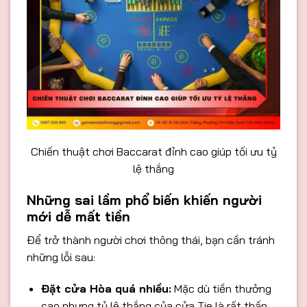
Chiến thuật chơi Baccarat đỉnh cao giúp tối ưu tỷ
lệ thắng
Những sai lầm phổ biến khiến người
mới dễ mất tiền
Để trở thành người chơi thông thái, bạn cần tránh
những lỗi sau:
Đặt cửa Hòa quá nhiều:
Mặc dù tiền thưởng
cao nhưng tỷ lệ thắng của cửa Tie là rất thấp,