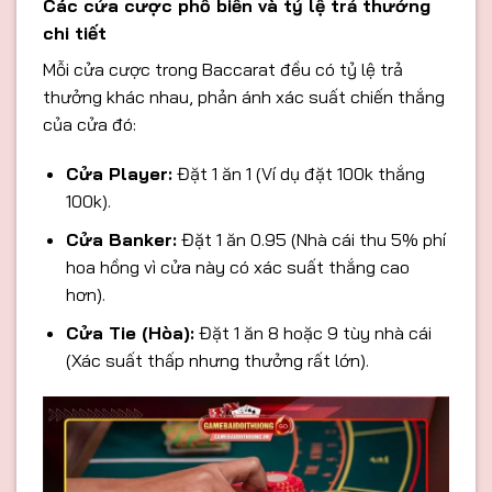
Các cửa cược phổ biến và tỷ lệ trả thưởng
chi tiết
Mỗi cửa cược trong Baccarat đều có tỷ lệ trả
thưởng khác nhau, phản ánh xác suất chiến thắng
của cửa đó:
Cửa Player:
Đặt 1 ăn 1 (Ví dụ đặt 100k thắng
100k).
Cửa Banker:
Đặt 1 ăn 0.95 (Nhà cái thu 5% phí
hoa hồng vì cửa này có xác suất thắng cao
hơn).
Cửa Tie (Hòa):
Đặt 1 ăn 8 hoặc 9 tùy nhà cái
(Xác suất thấp nhưng thưởng rất lớn).