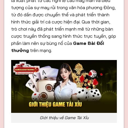
là xuất phát từ các nghi lễ cầu may mắn và biểu
tượng của sự may rủi trong văn hóa phương Đông,
từ đó dần được chuyển thể và phát triển thành
hình thức giải trí cá cược hiện đại. Qua thời gian,
trò chơi này đã phát triển mạnh mẽ từ những bàn
cược truyền thống sang hình thức trực tuyến, góp
phần làm nên sự bùng nổ của
Game Bài Đổi
thưởng
trên mạng.
Giới thiệu về Game Tài Xỉu