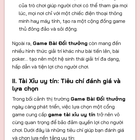
của trò chơi giúp người chơi có thể tham gia mọi
lúc, mọi nơi chỉ với một chiếc điện thoại thông
minh hay máy tính, tạo ra một cộng đồng game
thủ đông đảo và sôi động.
Ngoài ra,
Game Bài Đổi thưởng
còn mang đến
nhiều hình thức giải trí khác như bài tiến lên, bài
poker… tạo nên một hệ sinh thái giải trí đa dạng,
hấp dẫn và tiện lợi cho người chơi.
II. Tài Xỉu uy tín: Tiêu chí đánh giá và
lựa chọn
Trong bối cảnh thị trường
Game Bài Đổi thưởng
ngày càng phát triển, việc lựa chọn một cổng
game cung cấp
game tài xỉu uy tín
trở nên vô
cùng quan trọng để bảo đảm quyền lợi cho người
chơi. Dưới đây là những tiêu chí giúp bạn đánh giá
và chọn lựa nền tảng uy tín: