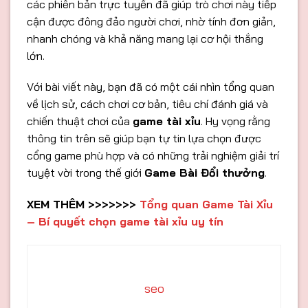
các phiên bản trực tuyến đã giúp trò chơi này tiếp
cận được đông đảo người chơi, nhờ tính đơn giản,
nhanh chóng và khả năng mang lại cơ hội thắng
lớn.
Với bài viết này, bạn đã có một cái nhìn tổng quan
về lịch sử, cách chơi cơ bản, tiêu chí đánh giá và
chiến thuật chơi của
game tài xỉu
. Hy vọng rằng
thông tin trên sẽ giúp bạn tự tin lựa chọn được
cổng game phù hợp và có những trải nghiệm giải trí
tuyệt vời trong thế giới
Game Bài Đổi thưởng
.
XEM THÊM >>>>>>>
Tổng quan Game Tài Xỉu
– Bí quyết chọn game tài xỉu uy tín
seo