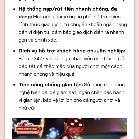
Hệ thống nạp/rút tiền nhanh chóng, đa
dạng:
Một cổng game uy tín phải hỗ trợ nhiều
hình thức giao dịch, từ chuyển khoản ngân hàng
đến ví điện tử, đảm bảo giao dịch diễn ra nhanh
gọn và chính xác.
Dịch vụ hỗ trợ khách hàng chuyên nghiệp:
Hỗ trợ 24/7 với đội ngũ nhân viên nhiệt tình, giải
đáp tất cả thắc mắc của người chơi một cách
nhanh chóng và hiệu quả.
Tính năng chống gian lận:
Sử dụng các công
nghệ hiện đại để giám sát, ngăn chặn các hành
vi gian lận, bảo vệ lợi ích cho cả người chơi và
nhà cái.